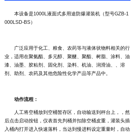
本设备是1000L液面式多用途防爆灌装机（型号GZB-1
000LSD-BS）
广泛应用于化工、粮食、农药等与液体状物料相关的行
业，适用在聚氨酯、多元醇、聚醚、聚酯、树脂、涂料、油
漆、油墨、胶粘剂、固化剂、染料、机油、润滑油、、溶
剂、助剂、农药及其他危险性化学产品等产品中。
动作流程：
人工将空桶放到空桶暂存区，自动输送到秤台上，，然
后点击启动按钮，仪表首先判桶并扣除空桶皮重，灌装头插
入桶内打开进入快速落料，当达到慢进料设定重量时，自动